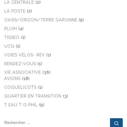
LA CENTRALE
(2)
LA POSTE
(2)
OASIS/ORIZON/TERRE GARONNE
(9)
PLUIH
(4)
TISSEO
(1)
UCQ
(1)
VOIES VÉLOS- REV
(1)
RENDEZ-VOUS
(1)
VIE ASSOCIATIVE
(36)
AVIONS
(18)
COQUELICOTS
(1)
QUARTIER EN TRANSITION
(3)
T EAU T O PHIL
(9)
RECHERCHER
Rec