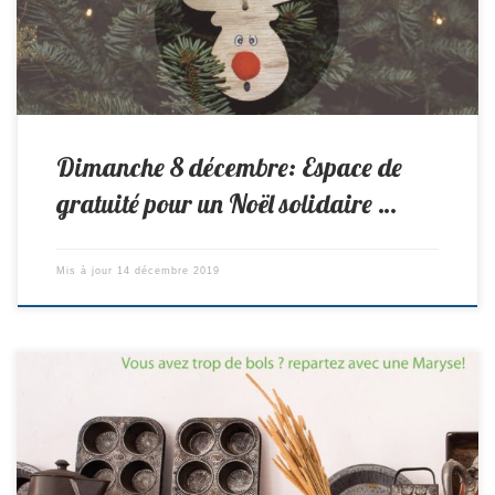
Dimanche 8 décembre: Espace de
gratuité pour un Noël solidaire …
Mis à jour
14 décembre 2019
Dimanche 2 février 14h-17h: Lessive, pastille pour le lave