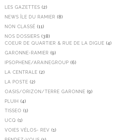
LES GAZETTES
(2)
NEWS ÎLE DU RAMIER
(8)
NON CLASSÉ
(11)
NOS DOSSIERS
(38)
COEUR DE QUARTIER & RUE DE LA DIGUE
(4)
GARONNE-RAMIER
(9)
IPSOPHENE/ARAINEGROUP
(6)
LA CENTRALE
(2)
LA POSTE
(2)
OASIS/ORIZON/TERRE GARONNE
(9)
PLUIH
(4)
TISSEO
(1)
UCQ
(1)
VOIES VÉLOS- REV
(1)
RENDEZ-VOUS
(1)