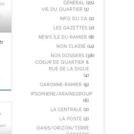
GÉNÉRAL
(25)
ols
VIE DU QUARTIER
(1)
,
INFO DU CA
(2)
LES GAZETTES
(2)
NEWS ÎLE DU RAMIER
(8)
e:
NON CLASSÉ
(11)
NOS DOSSIERS
(38)
COEUR DE QUARTIER &
RUE DE LA DIGUE
(4)
GARONNE-RAMIER
(9)
IPSOPHENE/ARAINEGROUP
(6)
LA CENTRALE
(2)
s
LA POSTE
(2)
son
OASIS/ORIZON/TERRE
0