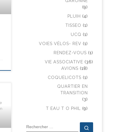
GARONNE
(9)
PLUIH
(4)
TISSEO
(1)
UCQ
(1)
VOIES VÉLOS- REV
(1)
RENDEZ-VOUS
(1)
VIE ASSOCIATIVE
(36)
AVIONS
(18)
COQUELICOTS
(1)
QUARTIER EN
TRANSITION
(3)
e
en
T EAU T O PHIL
(9)
RECHERCHER
Rechercher …