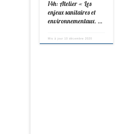
14h: Atelier « Les
enjeux sanitaires et
environnementaux. …
Mis à jour
10 décembre 2020