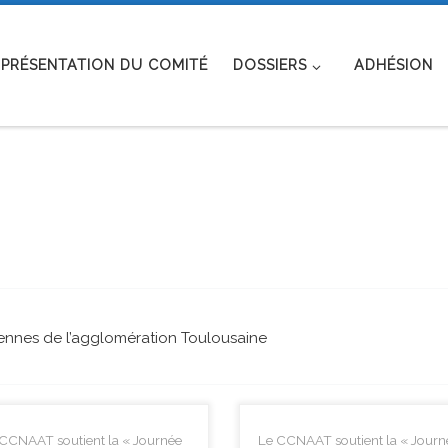
PRÉSENTATION DU COMITÉ
DOSSIERS
ADHÉSION
iennes de l’agglomération Toulousaine
CCNAAT soutient la « Journée
Le CCNAAT soutient la « Journ