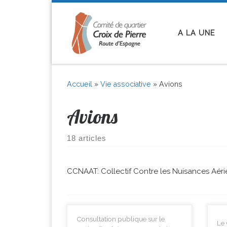
Skip to content
A LA UNE
Accueil
»
Vie associative
»
Avions
Avions
18 articles
CCNAAT: Collectif Contre les Nuisances Aér
Consultation publique sur le
Le 