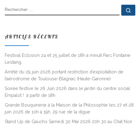
RECHERCHER
Rec
ARTICLES RÉCENTS
Festival Eclosion 24 et 25 juillet de 18h à minuit Parc Fontaine
Lestang.
Arrêté du 29 juin 2026 portant restriction d’exploitation de
l’aérodrome de Toulouse-Blagnac (Haute-Garonne)
Soirée festive le 26 Juin 2026 dans le jardin du centre social
Empalot ! à partir de 18h
Grande Bouquinerie à la Maison de la Philosophie les 27 et 28
juin 2026 de 10h à 19h, 29 rue de la digue
Stand Up de Gaucho Samedi 30 Mai 2026 20h 30 au Chat Noir