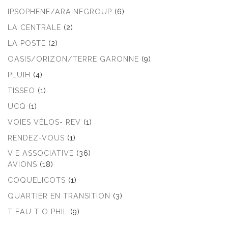
IPSOPHENE/ARAINEGROUP
(6)
LA CENTRALE
(2)
LA POSTE
(2)
OASIS/ORIZON/TERRE GARONNE
(9)
PLUIH
(4)
TISSEO
(1)
UCQ
(1)
VOIES VÉLOS- REV
(1)
RENDEZ-VOUS
(1)
VIE ASSOCIATIVE
(36)
AVIONS
(18)
COQUELICOTS
(1)
QUARTIER EN TRANSITION
(3)
T EAU T O PHIL
(9)