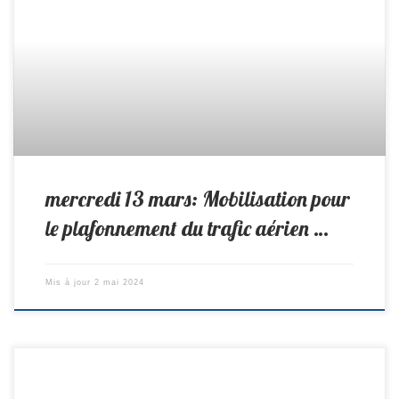
mercredi 13 mars: Mobilisation pour
le plafonnement du trafic aérien …
Mis à jour
2 mai 2024