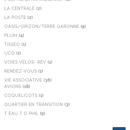
LA CENTRALE
(2)
LA POSTE
(2)
OASIS/ORIZON/TERRE GARONNE
(9)
PLUIH
(4)
TISSEO
(1)
UCQ
(1)
VOIES VÉLOS- REV
(1)
RENDEZ-VOUS
(1)
VIE ASSOCIATIVE
(36)
AVIONS
(18)
COQUELICOTS
(1)
QUARTIER EN TRANSITION
(3)
T EAU T O PHIL
(9)
RECHERCHER