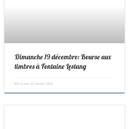
Dimanche 19 décembre: Bourse aux
timbres à Fontaine Lestang
Mis à jour
12 janvier 2022