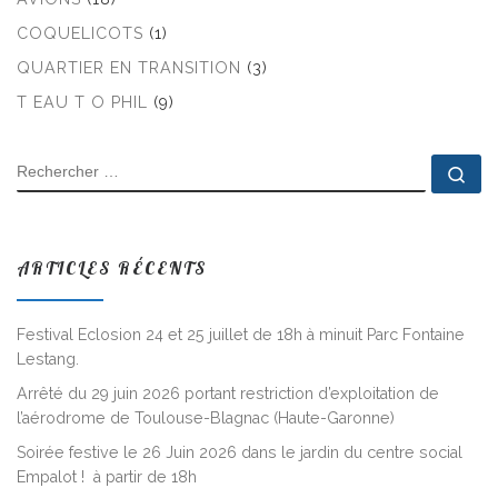
COQUELICOTS
(1)
QUARTIER EN TRANSITION
(3)
T EAU T O PHIL
(9)
RECHERCHER
Rec
ARTICLES RÉCENTS
Festival Eclosion 24 et 25 juillet de 18h à minuit Parc Fontaine
Lestang.
Arrêté du 29 juin 2026 portant restriction d’exploitation de
l’aérodrome de Toulouse-Blagnac (Haute-Garonne)
Soirée festive le 26 Juin 2026 dans le jardin du centre social
Empalot ! à partir de 18h