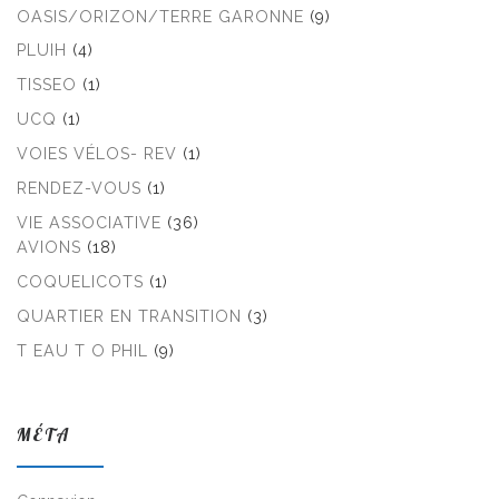
OASIS/ORIZON/TERRE GARONNE
(9)
PLUIH
(4)
TISSEO
(1)
UCQ
(1)
VOIES VÉLOS- REV
(1)
RENDEZ-VOUS
(1)
VIE ASSOCIATIVE
(36)
AVIONS
(18)
COQUELICOTS
(1)
QUARTIER EN TRANSITION
(3)
T EAU T O PHIL
(9)
MÉTA