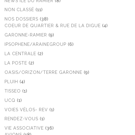
NEWS ÎLE DU RAMIER
(8)
NON CLASSÉ
(11)
NOS DOSSIERS
(38)
COEUR DE QUARTIER & RUE DE LA DIGUE
(4)
GARONNE-RAMIER
(9)
IPSOPHENE/ARAINEGROUP
(6)
LA CENTRALE
(2)
LA POSTE
(2)
OASIS/ORIZON/TERRE GARONNE
(9)
PLUIH
(4)
TISSEO
(1)
UCQ
(1)
VOIES VÉLOS- REV
(1)
RENDEZ-VOUS
(1)
VIE ASSOCIATIVE
(36)
AVIONS
(18)