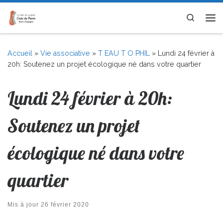
Skip to content
Search
Me
Accueil
»
Vie associative
»
T EAU T O PHIL
»
Lundi 24 février à
20h: Soutenez un projet écologique né dans votre quartier
Lundi 24 février à 20h:
Soutenez un projet
écologique né dans votre
quartier
Mis à jour
26 février 2020